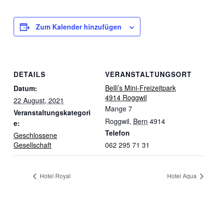
Zum Kalender hinzufügen
DETAILS
VERANSTALTUNGSORT
Belli’s Mini-Freizeitpark
Datum:
4914 Roggwil
22 August, 2021
Mange 7
Veranstaltungskategori
Roggwil
,
Bern
4914
e:
Telefon
Geschlossene
Gesellschaft
062 295 71 31
Hotel Royal
Hotel Aqua