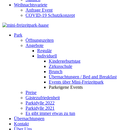
Weihnachtsvariete
Anfrage Event
COVID-19 Schutzkonzept
Park
Öffnungszeiten
Angebote
Regulär
Individuell
Kindergeburtstag
Zirkusschule
Brunch
Übernachtungen / Bed and Breakfast
Events über Mini-Freizeitpark
Parkeigene Events
Preise
Gästezufriedenheit
Parkidylle 2022
Parkidylle 2021
Es gibt immer etwas zu tun
Übernachtungen
Kontakt
Über Uns