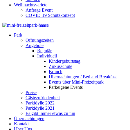
Weihnachtsvariete
Anfrage Event
COVID-19 Schutzkonzept
Park
Öffnungszeiten
Angebote
Regulär
Individuell
Kindergeburtstag
Zirkusschule
Brunch
Übernachtungen / Bed and Breakfast
Events über Mini-Freizeitpark
Parkeigene Events
Preise
Gästezufriedenheit
Parkidylle 2022
Parkidylle 2021
Es gibt immer etwas zu tun
Übernachtungen
Kontakt
Über Uns