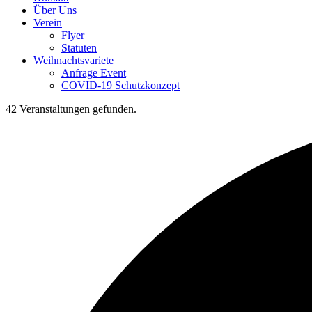
Über Uns
Verein
Flyer
Statuten
Weihnachtsvariete
Anfrage Event
COVID-19 Schutzkonzept
42 Veranstaltungen gefunden.