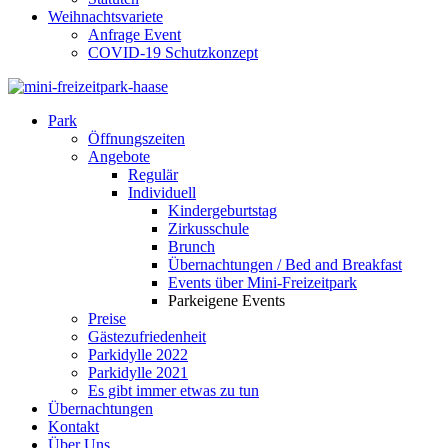
Weihnachtsvariete
Anfrage Event
COVID-19 Schutzkonzept
Park
Öffnungszeiten
Angebote
Regulär
Individuell
Kindergeburtstag
Zirkusschule
Brunch
Übernachtungen / Bed and Breakfast
Events über Mini-Freizeitpark
Parkeigene Events
Preise
Gästezufriedenheit
Parkidylle 2022
Parkidylle 2021
Es gibt immer etwas zu tun
Übernachtungen
Kontakt
Über Uns